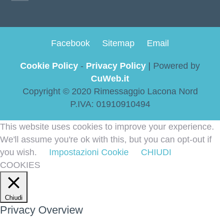
Facebook
Sitemap
Email
Cookie Policy
-
Privacy Policy
| Powered by
CuWeb.it
Copyright © 2020 Rimessaggio Lacona Nord
P.IVA: 01910910494
This website uses cookies to improve your experience.
We'll assume you're ok with this, but you can opt-out if
you wish.
Impostazioni Cookie
CHIUDI
COOKIES
Chiudi
Privacy Overview