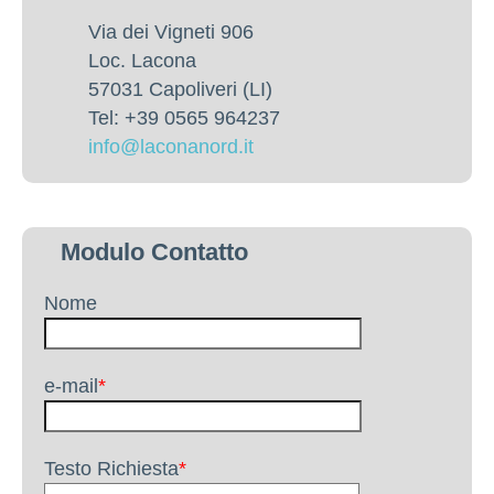
Via dei Vigneti 906
Loc. Lacona
57031 Capoliveri (LI)
Tel: +39 0565 964237
info@laconanord.it
Modulo Contatto
Nome
e-mail
*
Testo Richiesta
*