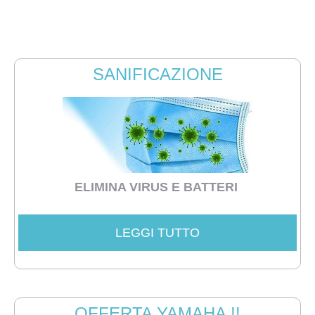
inoltre organizzati con camion gru per
trasporti eccezionali, trattori e muletto per
messa in posa!
SANIFICAZIONE
ELIMINA VIRUS E BATTERI
LEGGI TUTTO
OFFERTA YAMAHA !!