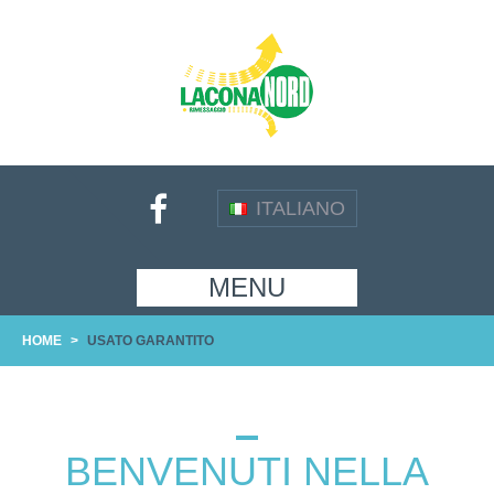
ITALIANO
MENU
HOME
>
USATO GARANTITO
BENVENUTI NELLA