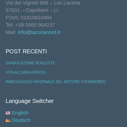
Via dei Vigneti 906 – Loc.Lacona
57031 – Capoliveri – LI
P.IVA: 01910910494
Tel: +39 0565 964237
Mail:
info@laconanord.it
POST RECENTI
SANIFICAZIONE ROULOTTE
VITA ALL’ARIA APERTA
RIMESSAGGIO INVERNALE DEL MOTORE FUORIBORDO
Language Switcher
English
Deutsch