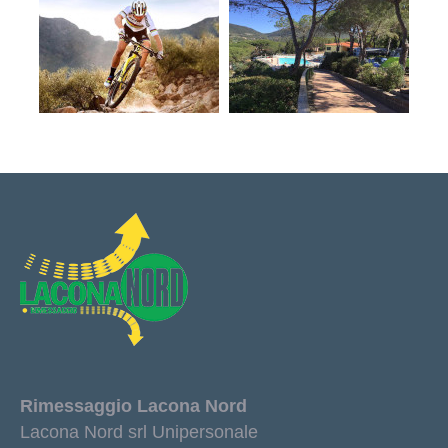
Rimessaggio Lacona Nord
Lacona Nord srl Unipersonale