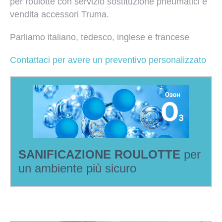
per roulotte con servizio sostituzione pneumatici e
vendita accessori Truma.
Parliamo italiano, tedesco, inglese e francese
Contattaci per avere un preventivo personalizzato
SANIFICAZIONE ROULOTTE
per
un ambiente più sicuro