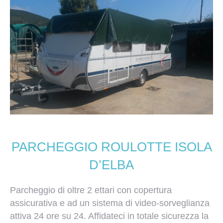
PARCHEGGIO ROULOTTE ISOLA
D’ELBA
Parcheggio di oltre 2 ettari con copertura
assicurativa e ad un sistema di video-sorveglianza
attiva 24 ore su 24. Affidateci in totale sicurezza la