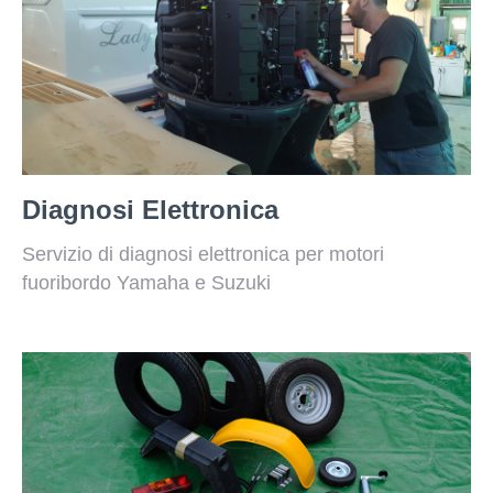
Diagnosi Elettronica
Servizio di diagnosi elettronica per motori
fuoribordo Yamaha e Suzuki