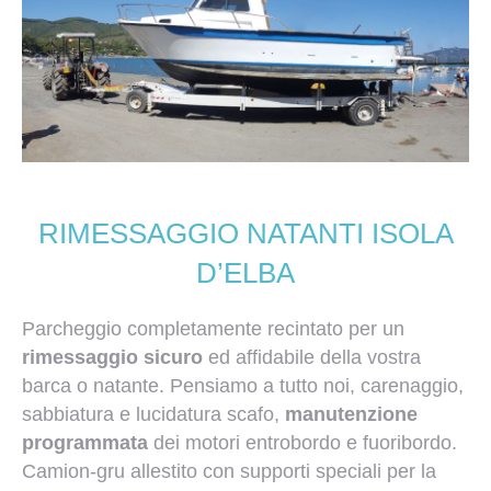
RIMESSAGGIO NATANTI ISOLA
D’ELBA
Parcheggio completamente recintato per un
rimessaggio sicuro
ed affidabile della vostra
barca o natante. Pensiamo a tutto noi, carenaggio,
sabbiatura e lucidatura scafo,
manutenzione
programmata
dei motori entrobordo e fuoribordo.
Camion-gru allestito con supporti speciali per la