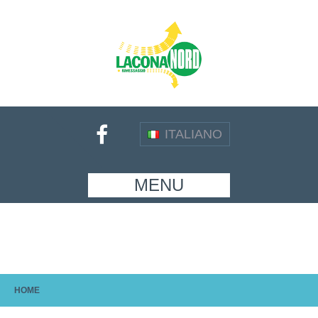
ITALIANO
MENU
HOME