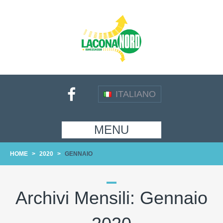
ITALIANO
MENU
HOME
>
2020
>
GENNAIO
Archivi Mensili:
Gennaio