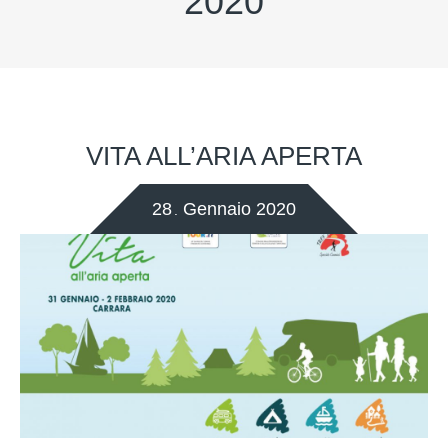
2020
VITA ALL’ARIA APERTA
28
Gennaio
2020
.