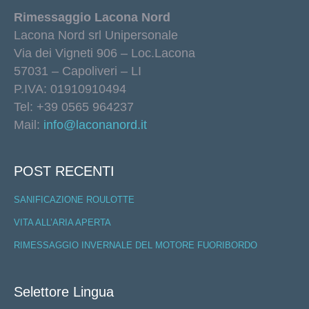
Rimessaggio Lacona Nord
Lacona Nord srl Unipersonale
Via dei Vigneti 906 – Loc.Lacona
57031 – Capoliveri – LI
P.IVA: 01910910494
Tel: +39 0565 964237
Mail:
info@laconanord.it
POST RECENTI
SANIFICAZIONE ROULOTTE
VITA ALL’ARIA APERTA
RIMESSAGGIO INVERNALE DEL MOTORE FUORIBORDO
Selettore Lingua