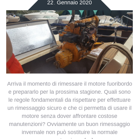
22
Gennaio
2020
.
Arriva il momento di rimessare il motore fuoribordo
e prepararlo per la prossima stagione. Quali sono
le regole fondamentali da rispettare per effettuare
un rimessaggio sicuro e che ci permetta di usare il
motore senza dover affrontare costose
manutenzioni? Ovviamente un buon rimessaggio
invernale non può sostituire la normale