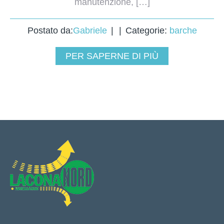
manutenzione, […]
Postato da:
Gabriele
Categorie:
barche
PER SAPERNE DI PIÙ