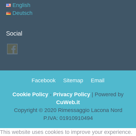
English
Deutsch
Social
Facebook
Sitemap
Email
Cookie Policy
-
Privacy Policy
| Powered by
CuWeb.it
Copyright © 2020 Rimessaggio Lacona Nord
P.IVA: 01910910494
This website uses cookies to improve your experience.